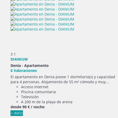
3
1
DIANIUM
Denia -
Apartamento
6 Valoraciones
El apartamento en Denia posee 1 dormitorio(s) y capacidad
para 4 personas. Alojamiento de 55 m² cómodo y muy...
Acceso Internet
Piscina comunitaria
Televisión
A 200 m de la playa de arena
desde
90 €
/ noche
+ INFO