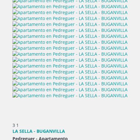
3
1
LA SELLA - BUGANVILLA
Pedreguer -
Apartamento