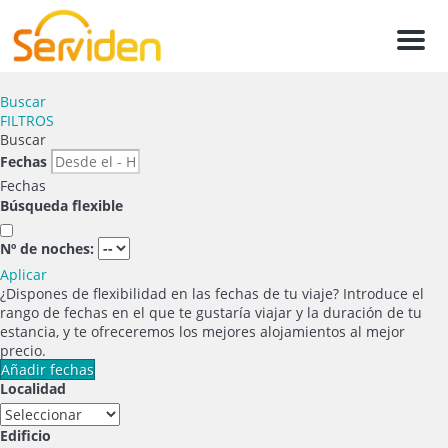
Men
Buscar
FILTROS
Buscar
Fechas
Fechas
Búsqueda flexible
Nº de noches:
Aplicar
¿Dispones de flexibilidad en las fechas de tu viaje?
Introduce el
rango de fechas en el que te gustaría viajar y la duración de tu
estancia, y te ofreceremos los mejores alojamientos al mejor
precio.
Añadir fechas
Localidad
Edificio