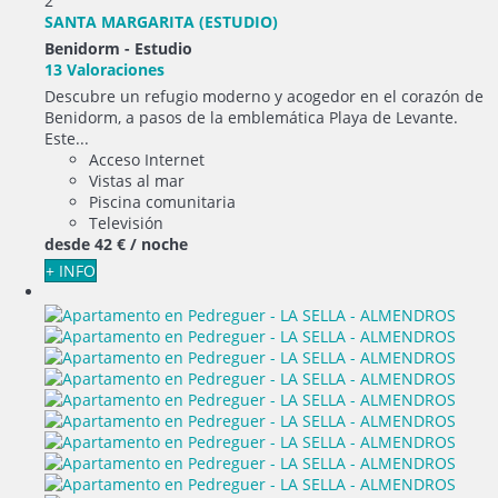
2
SANTA MARGARITA (ESTUDIO)
Benidorm -
Estudio
13 Valoraciones
Descubre un refugio moderno y acogedor en el corazón de
Benidorm, a pasos de la emblemática Playa de Levante.
Este...
Acceso Internet
Vistas al mar
Piscina comunitaria
Televisión
desde
42 €
/ noche
+ INFO