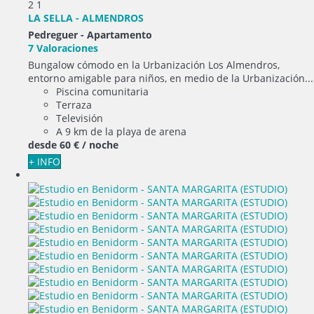
2
1
LA SELLA - ALMENDROS
Pedreguer -
Apartamento
7 Valoraciones
Bungalow cómodo en la Urbanización Los Almendros,
entorno amigable para niños, en medio de la Urbanización...
Piscina comunitaria
Terraza
Televisión
A 9 km de la playa de arena
desde
60 €
/ noche
+ INFO