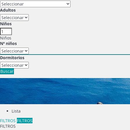
Adultos
Niños
Niños
Nº niños
Dormitorios
Buscar
Lista
FILTROS
FILTROS
FILTROS