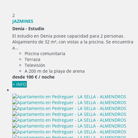
2
JAZMINES
Denia -
Estudio
El estudio en Denia posee capacidad para 2 personas.
Alojamiento de 32 m², con vistas a la piscina. Se encuentra
a...
Piscina comunitaria
Terraza
Televisión
A 200 m de la playa de arena
desde
100 €
/ noche
+ INFO