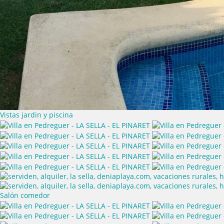
Vistas jardin y piscina
Salón comedor