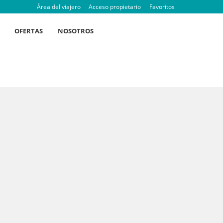
Área del viajero
Acceso propietario
Favoritos
OFERTAS
NOSOTROS