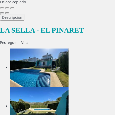
Enlace copiado
Descripción
LA SELLA - EL PINARET
Pedreguer -
Villa