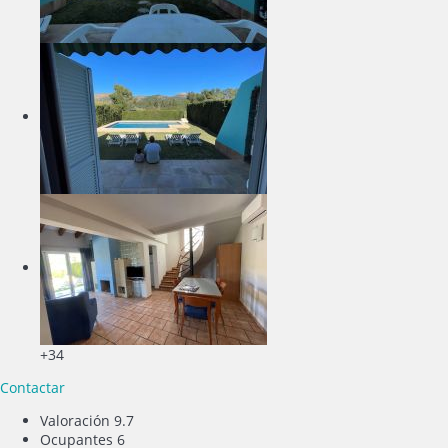
+34
Contactar
Valoración
9.7
Ocupantes
6