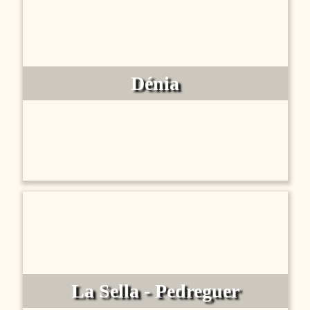
Dénia
La Sella - Pedreguer