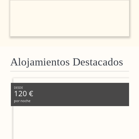
Alojamientos Destacados
DESDE
120 €
por noche