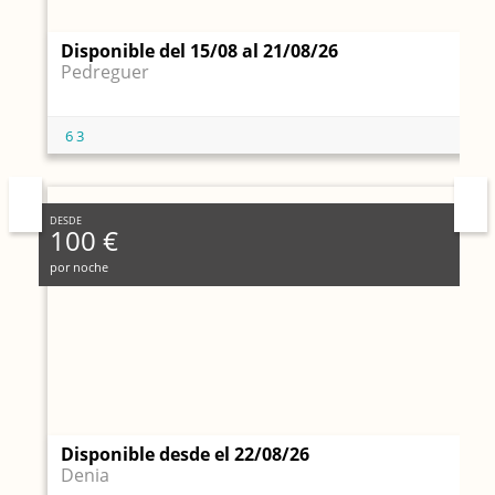
Disponible del 15/08 al 21/08/26
Pedreguer
6
3
DESDE
100 €
por noche
Disponible desde el 22/08/26
Denia