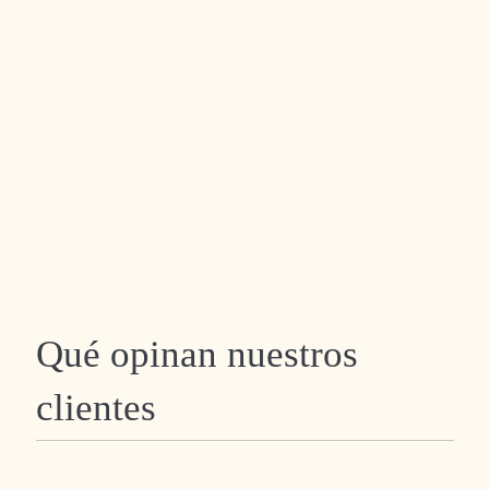
NUESTRAS VILLAS
LA SELLA-PEDREGUER
BLOG
Qué opinan nuestros
clientes