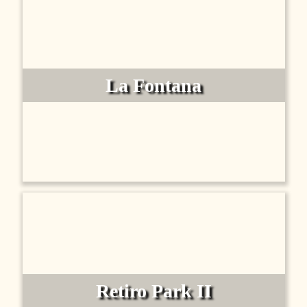
La Fontana
Retiro Park II