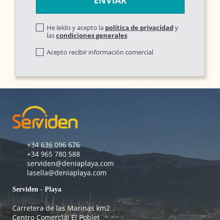
He leído y acepto la
política de privacidad
y
las
condiciones generales
Acepto recibir información comercial
+34 636 096 676
+34 965 780 588
serviden@deniaplaya.com
lasella@deniaplaya.com
Serviden - Playa
Carretera de las Marinas km2
Centro Comercial El Poblet