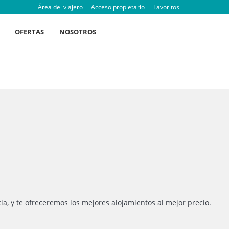
Área del viajero
Acceso propietario
Favoritos
OFERTAS
NOSOTROS
cia, y te ofreceremos los mejores alojamientos al mejor precio.