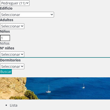
Edificio
Adultos
Niños
Niños
Nº niños
Dormitorios
Buscar
Lista