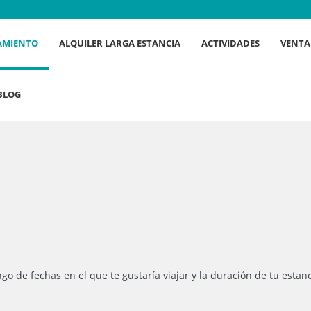
AMIENTO
ALQUILER LARGA ESTANCIA
ACTIVIDADES
VENTA
BLOG
ngo de fechas en el que te gustaría viajar y la duración de tu estan