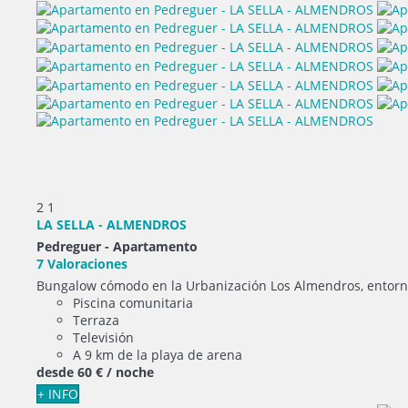
2
1
LA SELLA - ALMENDROS
Pedreguer -
Apartamento
7 Valoraciones
Bungalow cómodo en la Urbanización Los Almendros, entorno
Piscina comunitaria
Terraza
Televisión
A 9 km de la playa de arena
desde
60 €
/ noche
+ INFO