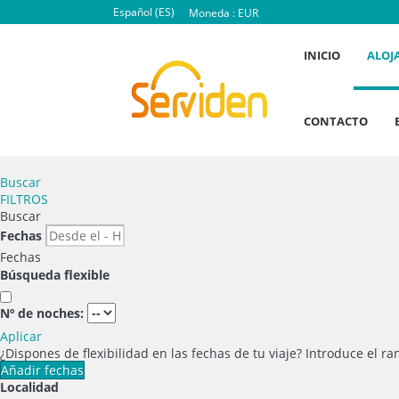
Español (ES)
Moneda :
EUR
INICIO
ALOJ
CONTACTO
Buscar
FILTROS
Buscar
Fechas
Fechas
Búsqueda flexible
Nº de noches:
Aplicar
¿Dispones de flexibilidad en las fechas de tu viaje?
Introduce el ra
Añadir fechas
Localidad