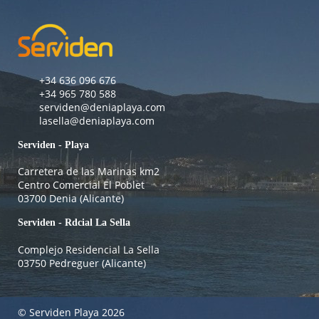
+34 636 096 676
+34 965 780 588
serviden@deniaplaya.com
lasella@deniaplaya.com
Serviden - Playa
Carretera de las Marinas km2
Centro Comercial El Poblet
03700 Denia (Alicante)
Serviden - Rdcial La Sella
Complejo Residencial La Sella
03750 Pedreguer (Alicante)
© Serviden Playa 2026