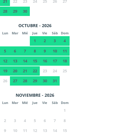
21
22
23
24
25
26
27
28
29
30
OCTUBRE - 2026
Lun
Mar
Mié
Jue
Vie
Sáb
Dom
1
2
3
4
5
6
7
8
9
10
11
12
13
14
15
16
17
18
19
20
21
22
23
24
25
26
27
28
29
30
31
NOVIEMBRE - 2026
Lun
Mar
Mié
Jue
Vie
Sáb
Dom
1
2
3
4
5
6
7
8
9
10
11
12
13
14
15