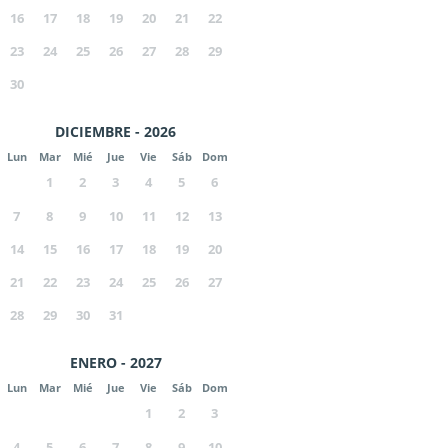
16
17
18
19
20
21
22
23
24
25
26
27
28
29
30
DICIEMBRE - 2026
Lun
Mar
Mié
Jue
Vie
Sáb
Dom
1
2
3
4
5
6
7
8
9
10
11
12
13
14
15
16
17
18
19
20
21
22
23
24
25
26
27
28
29
30
31
ENERO - 2027
Lun
Mar
Mié
Jue
Vie
Sáb
Dom
1
2
3
4
5
6
7
8
9
10