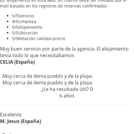
un alojamiento en esta web, un cliente debe ser invitado por e-
mail basado en los registros de reservas confirmadas
5
/5
Servicio
4
/5
Limpieza
5
/5
Alojamiento
5
/5
Ubicación
5
/5
Relación calidad-precio
Muy buen servicio por parte de la agencia. El alojamiento
tenia todo lo que necesitabamos
CELIA (España)
Muy cerca de denia pueblo y de la playa.
Muy cerca de denia pueblo y de la playa.
¿Le ha resultado útil?
0
6 años
Excelente
M. Jesus (España)