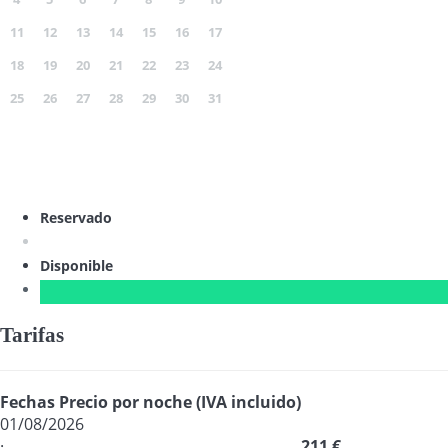
11
12
13
14
15
16
17
18
19
20
21
22
23
24
25
26
27
28
29
30
31
Reservado
Disponible
Tarifas
Fechas
Precio por noche (IVA incluido)
01/08/2026
·
211 €