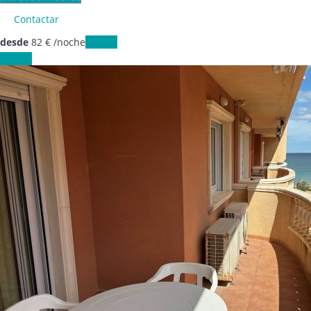
Contactar
desde
82
€
/noche
Fechas
Fechas