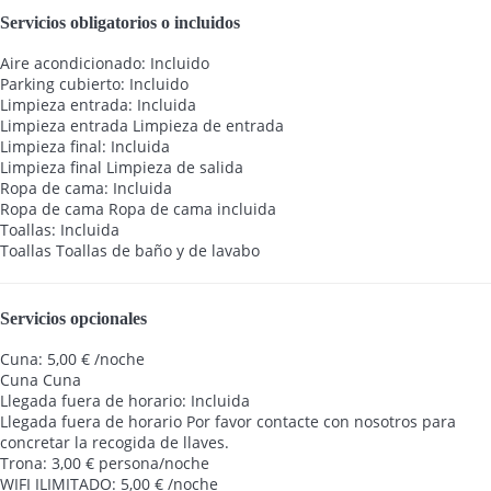
Servicios obligatorios o incluidos
Aire acondicionado: Incluido
Parking cubierto: Incluido
Limpieza entrada: Incluida
Limpieza entrada
Limpieza de entrada
Limpieza final: Incluida
Limpieza final
Limpieza de salida
Ropa de cama: Incluida
Ropa de cama
Ropa de cama incluida
Toallas: Incluida
Toallas
Toallas de baño y de lavabo
Servicios opcionales
Cuna: 5,00 € /noche
Cuna
Cuna
Llegada fuera de horario: Incluida
Llegada fuera de horario
Por favor contacte con nosotros para
concretar la recogida de llaves.
Trona: 3,00 € persona/noche
WIFI ILIMITADO: 5,00 € /noche