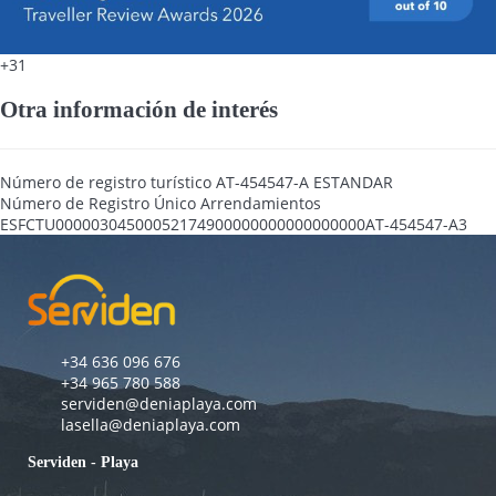
+31
Otra información de interés
Número de registro turístico
AT-454547-A ESTANDAR
Número de Registro Único Arrendamientos
ESFCTU00000304500052174900000000000000000AT-454547-A3
+34 636 096 676
+34 965 780 588
serviden@deniaplaya.com
lasella@deniaplaya.com
Serviden - Playa