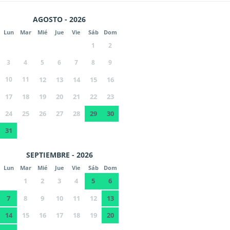
AGOSTO - 2026
Lun
Mar
Mié
Jue
Vie
Sáb
Dom
1
2
3
4
5
6
7
8
9
10
11
12
13
14
15
16
17
18
19
20
21
22
23
24
25
26
27
28
29
30
31
SEPTIEMBRE - 2026
Lun
Mar
Mié
Jue
Vie
Sáb
Dom
1
2
3
4
5
6
7
8
9
10
11
12
13
14
15
16
17
18
19
20