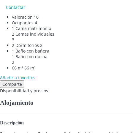
Contactar
Valoración
10
Ocupantes
4
1 Cama matrimonio
2 Camas individuales
3
2 Dormitorios
2
1 Baño con bañera
1 Baño con ducha
2
66 m²
66 m²
Añadir a favoritos
Comparte
Disponibilidad y precios
Alojamiento
Descripción