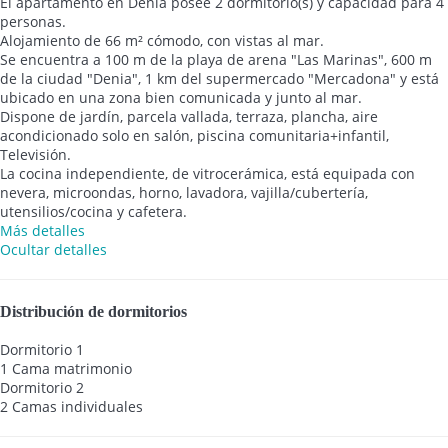
El apartamento en Denia posee 2 dormitorio(s) y capacidad para 4
personas.
Alojamiento de 66 m² cómodo, con vistas al mar.
Se encuentra a 100 m de la playa de arena "Las Marinas", 600 m
de la ciudad "Denia", 1 km del supermercado "Mercadona" y está
ubicado en una zona bien comunicada y junto al mar.
Dispone de jardín, parcela vallada, terraza, plancha, aire
acondicionado solo en salón, piscina comunitaria+infantil,
Televisión.
La cocina independiente, de vitrocerámica, está equipada con
nevera, microondas, horno, lavadora, vajilla/cubertería,
utensilios/cocina y cafetera.
Más detalles
Ocultar detalles
Distribución de dormitorios
Dormitorio 1
1 Cama matrimonio
Dormitorio 2
2 Camas individuales