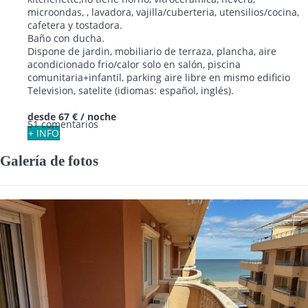
microondas, , lavadora, vajilla/cuberteria, utensilios/cocina,
cafetera y tostadora.
Baño con ducha.
Dispone de jardin, mobiliario de terraza, plancha, aire
acondicionado frio/calor solo en salón, piscina
comunitaria+infantil, parking aire libre en mismo edificio
Television, satelite (idiomas: español, inglés).
desde
67 €
/ noche
51 comentarios
+ INFO
Galería de fotos