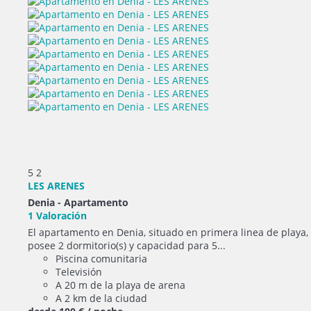
5
2
LES ARENES
Denia -
Apartamento
1 Valoración
El apartamento en Denia, situado en primera linea de playa,
posee 2 dormitorio(s) y capacidad para 5...
Piscina comunitaria
Televisión
A 20 m de la playa de arena
A 2 km de la ciudad