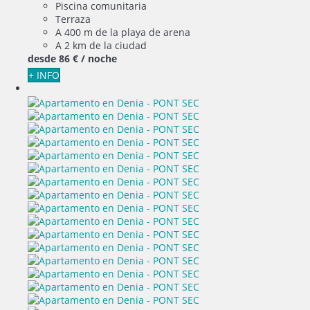
Piscina comunitaria
Terraza
A 400 m de la playa de arena
A 2 km de la ciudad
desde
86 €
/ noche
+ INFO