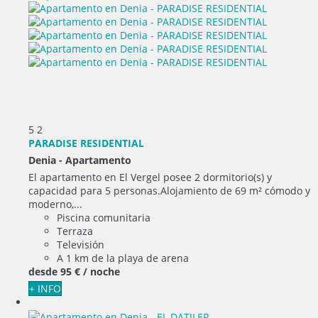
5
2
PARADISE RESIDENTIAL
Denia -
Apartamento
El apartamento en El Vergel posee 2 dormitorio(s) y
capacidad para 5 personas.Alojamiento de 69 m² cómodo y
moderno,...
Piscina comunitaria
Terraza
Televisión
A 1 km de la playa de arena
desde
95 €
/ noche
+ INFO