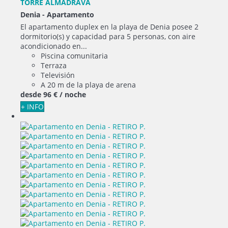
TORRE ALMADRAVA
Denia -
Apartamento
El apartamento duplex en la playa de Denia posee 2
dormitorio(s) y capacidad para 5 personas, con aire
acondicionado en...
Piscina comunitaria
Terraza
Televisión
A 20 m de la playa de arena
desde
96 €
/ noche
+ INFO