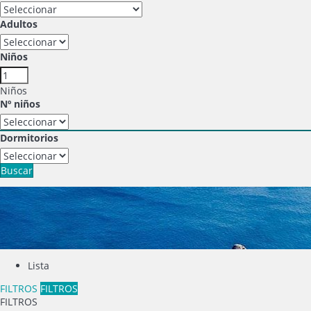
Adultos
Niños
Niños
Nº niños
Dormitorios
Buscar
Lista
FILTROS
FILTROS
FILTROS