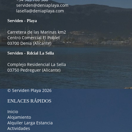
serviden@deniaplaya.com
lasella@deniaplaya.com
Serviden - Playa
Carretera de las Marinas km2
Centro Comercial El Poblet
03700 Denia (Alicante)
Serviden - Rdcial La Sella
Complejo Residencial La Sella
03750 Pedreguer (Alicante)
© Serviden Playa 2026
ENLACES RÁPIDOS
Inicio
Alojamiento
Alquiler Larga Estancia
Actividades