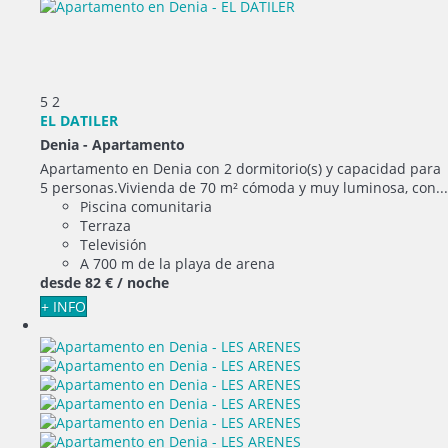
5
2
EL DATILER
Denia -
Apartamento
Apartamento en Denia con 2 dormitorio(s) y capacidad para
5 personas.Vivienda de 70 m² cómoda y muy luminosa, con...
Piscina comunitaria
Terraza
Televisión
A 700 m de la playa de arena
desde
82 €
/ noche
+ INFO