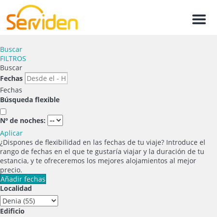
Men
Buscar
FILTROS
Buscar
Fechas
Fechas
Búsqueda flexible
Nº de noches:
Aplicar
¿Dispones de flexibilidad en las fechas de tu viaje?
Introduce el
rango de fechas en el que te gustaría viajar y la duración de tu
estancia, y te ofreceremos los mejores alojamientos al mejor
precio.
Añadir fechas
Localidad
Edificio