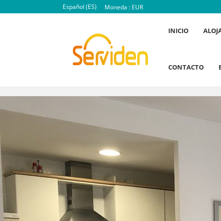
Español (ES)
Moneda :
EUR
INICIO
ALOJ
CONTACTO