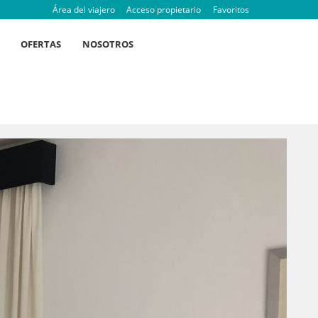
Área del viajero
Acceso propietario
Favoritos
OFERTAS
NOSOTROS