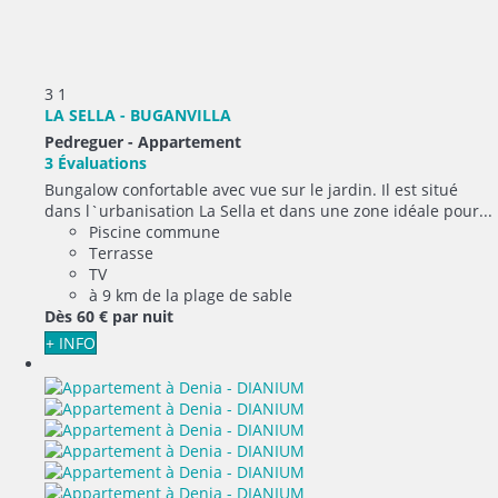
3
1
LA SELLA - BUGANVILLA
Pedreguer -
Appartement
3 Évaluations
Bungalow confortable avec vue sur le jardin. Il est situé
dans l`urbanisation La Sella et dans une zone idéale pour...
Piscine commune
Terrasse
TV
à 9 km de la plage de sable
Dès
60 €
par nuit
+ INFO