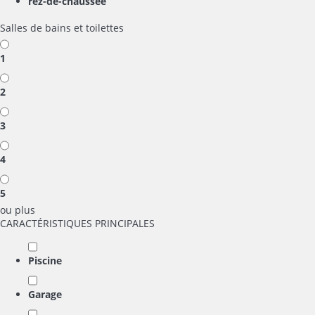
rez-de-chaussée
Salles de bains et toilettes
1
2
3
4
5
ou plus
CARACTÉRISTIQUES PRINCIPALES
Piscine
Garage