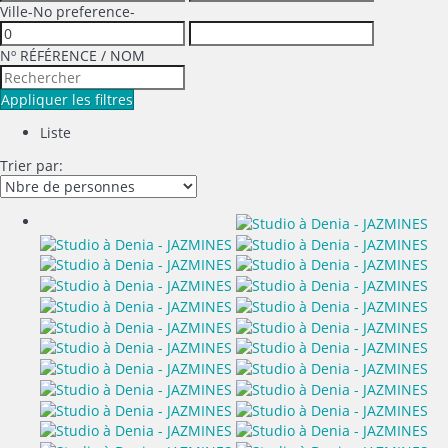
Ville
-No preference-
Nº RÉFÉRENCE / NOM
Appliquer les filtres
Liste
Trier par: