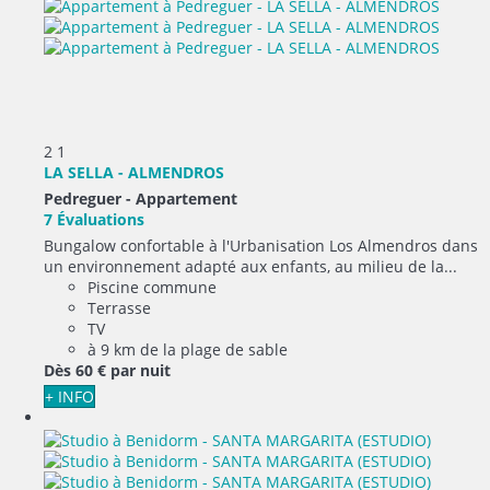
2
1
LA SELLA - ALMENDROS
Pedreguer -
Appartement
7 Évaluations
Bungalow confortable à l'Urbanisation Los Almendros dans
un environnement adapté aux enfants, au milieu de la...
Piscine commune
Terrasse
TV
à 9 km de la plage de sable
Dès
60 €
par nuit
+ INFO