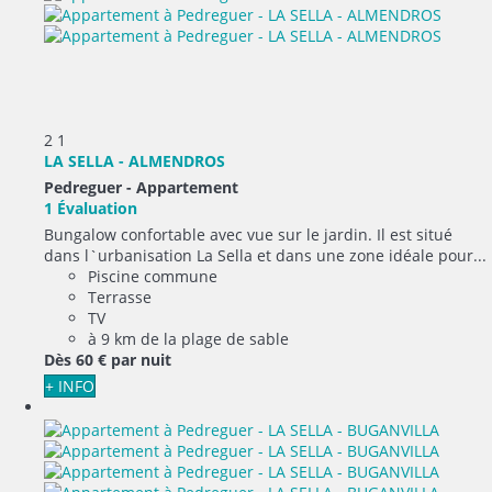
2
1
LA SELLA - ALMENDROS
Pedreguer -
Appartement
1 Évaluation
Bungalow confortable avec vue sur le jardin. Il est situé
dans l`urbanisation La Sella et dans une zone idéale pour...
Piscine commune
Terrasse
TV
à 9 km de la plage de sable
Dès
60 €
par nuit
+ INFO