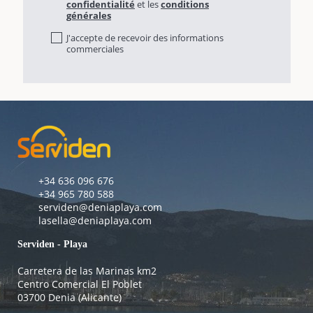
confidentialité
et les
conditions
générales
J'accepte de recevoir des informations
commerciales
+34 636 096 676
+34 965 780 588
serviden@deniaplaya.com
lasella@deniaplaya.com
Serviden - Playa
Carretera de las Marinas km2
Centro Comercial El Poblet
03700 Denia (Alicante)