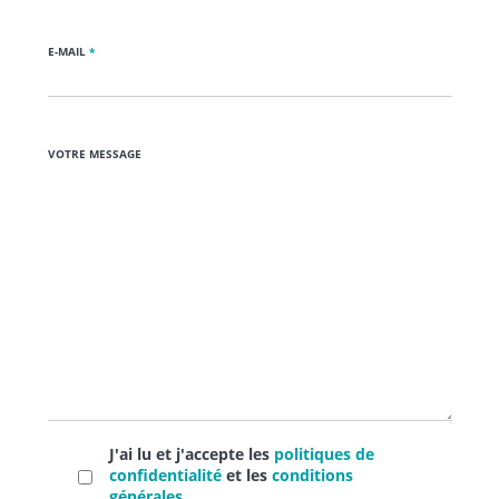
E-MAIL
*
VOTRE MESSAGE
J'ai lu et j'accepte les
politiques de
confidentialité
et les
conditions
générales