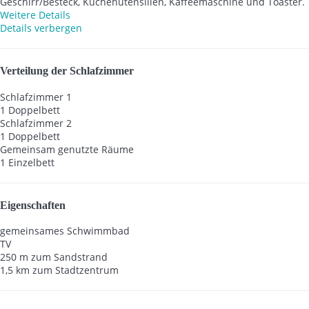
Geschirr/Besteck, Küchenutensilien, Kaffeemaschine und Toaster.
Weitere Details
Details verbergen
Verteilung der Schlafzimmer
Schlafzimmer 1
1 Doppelbett
Schlafzimmer 2
1 Doppelbett
Gemeinsam genutzte Räume
1 Einzelbett
Eigenschaften
gemeinsames Schwimmbad
TV
250 m zum Sandstrand
1,5 km zum Stadtzentrum