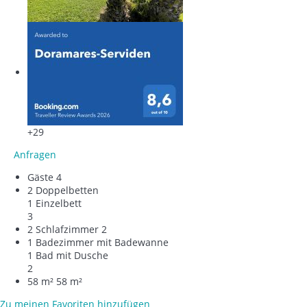
+29
Anfragen
Gäste
4
2 Doppelbetten
1 Einzelbett
3
2 Schlafzimmer
2
1 Badezimmer mit Badewanne
1 Bad mit Dusche
2
58 m²
58 m²
Zu meinen Favoriten hinzufügen