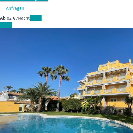
Anfragen
Ab
82
€
/Nacht
Daten
Daten