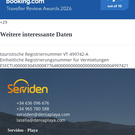
+29
Weitere interessante Daten
touristische Registriernummer
VT-499742-A
Einheitliche Registrierungsnummer für Vermietungen
ESFCTU00000304500087764800000000000000000000004997421
+34 636 096 676
+34 965 780 588
serviden@deniaplaya.com
lasella@deniaplaya.com
Serviden - Playa