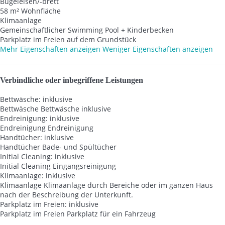
Bügeleisen/-brett
58 m² Wohnfläche
Klimaanlage
Gemeinschaftlicher Swimming Pool + Kinderbecken
Parkplatz im Freien auf dem Grundstück
Mehr Eigenschaften anzeigen
Weniger Eigenschaften anzeigen
Verbindliche oder inbegriffene Leistungen
Bettwäsche: inklusive
Bettwäsche
Bettwäsche inklusive
Endreinigung: inklusive
Endreinigung
Endreinigung
Handtücher: inklusive
Handtücher
Bade- und Spültücher
Initial Cleaning: inklusive
Initial Cleaning
Eingangsreinigung
Klimaanlage: inklusive
Klimaanlage
Klimaanlage durch Bereiche oder im ganzen Haus
nach der Beschreibung der Unterkunft.
Parkplatz im Freien: inklusive
Parkplatz im Freien
Parkplatz für ein Fahrzeug