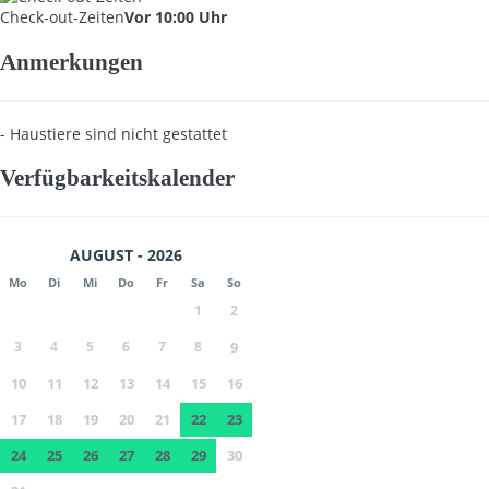
Check-out-Zeiten
Vor 10:00 Uhr
Anmerkungen
- Haustiere sind nicht gestattet
Verfügbarkeitskalender
AUGUST - 2026
Mo
Di
Mi
Do
Fr
Sa
So
1
2
3
4
5
6
7
8
9
10
11
12
13
14
15
16
17
18
19
20
21
22
23
24
25
26
27
28
29
30