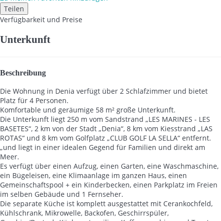
Teilen
Verfügbarkeit und Preise
Unterkunft
Beschreibung
Die Wohnung in Denia verfügt über 2 Schlafzimmer und bietet
Platz für 4 Personen.
Komfortable und geräumige 58 m² große Unterkunft.
Die Unterkunft liegt 250 m vom Sandstrand „LES MARINES - LES
BASETES“, 2 km von der Stadt „Denia“, 8 km vom Kiesstrand „LAS
ROTAS“ und 8 km vom Golfplatz „CLUB GOLF LA SELLA“ entfernt.
„und liegt in einer idealen Gegend für Familien und direkt am
Meer.
Es verfügt über einen Aufzug, einen Garten, eine Waschmaschine,
ein Bügeleisen, eine Klimaanlage im ganzen Haus, einen
Gemeinschaftspool + ein Kinderbecken, einen Parkplatz im Freien
im selben Gebäude und 1 Fernseher.
Die separate Küche ist komplett ausgestattet mit Cerankochfeld,
Kühlschrank, Mikrowelle, Backofen, Geschirrspüler,