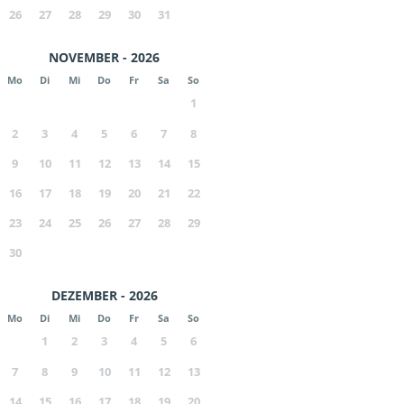
26
27
28
29
30
31
NOVEMBER - 2026
Mo
Di
Mi
Do
Fr
Sa
So
1
2
3
4
5
6
7
8
9
10
11
12
13
14
15
16
17
18
19
20
21
22
23
24
25
26
27
28
29
30
DEZEMBER - 2026
Mo
Di
Mi
Do
Fr
Sa
So
1
2
3
4
5
6
7
8
9
10
11
12
13
14
15
16
17
18
19
20