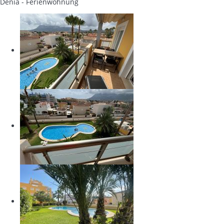
Denia -
Ferienwohnung