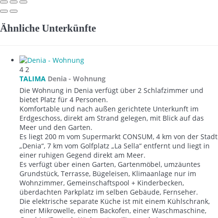
Ähnliche Unterkünfte
4
2
TALIMA
Denia -
Wohnung
Die Wohnung in Denia verfügt über 2 Schlafzimmer und
bietet Platz für 4 Personen.
Komfortable und nach außen gerichtete Unterkunft im
Erdgeschoss, direkt am Strand gelegen, mit Blick auf das
Meer und den Garten.
Es liegt 200 m vom Supermarkt CONSUM, 4 km von der Stadt
„Denia“, 7 km vom Golfplatz „La Sella“ entfernt und liegt in
einer ruhigen Gegend direkt am Meer.
Es verfügt über einen Garten, Gartenmöbel, umzäuntes
Grundstück, Terrasse, Bügeleisen, Klimaanlage nur im
Wohnzimmer, Gemeinschaftspool + Kinderbecken,
überdachten Parkplatz im selben Gebäude, Fernseher.
Die elektrische separate Küche ist mit einem Kühlschrank,
einer Mikrowelle, einem Backofen, einer Waschmaschine,