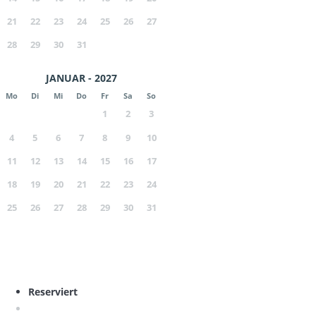
21
22
23
24
25
26
27
28
29
30
31
JANUAR - 2027
Mo
Di
Mi
Do
Fr
Sa
So
1
2
3
4
5
6
7
8
9
10
11
12
13
14
15
16
17
18
19
20
21
22
23
24
25
26
27
28
29
30
31
Reserviert