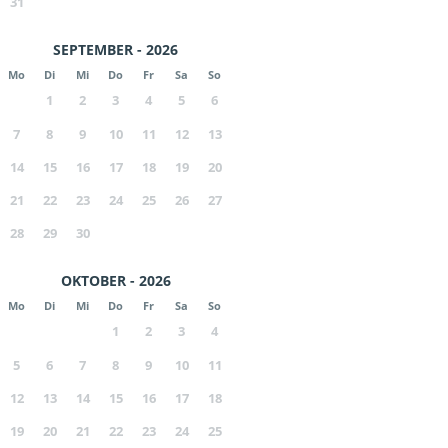
31
SEPTEMBER - 2026
Mo
Di
Mi
Do
Fr
Sa
So
1
2
3
4
5
6
7
8
9
10
11
12
13
14
15
16
17
18
19
20
21
22
23
24
25
26
27
28
29
30
OKTOBER - 2026
Mo
Di
Mi
Do
Fr
Sa
So
1
2
3
4
5
6
7
8
9
10
11
12
13
14
15
16
17
18
19
20
21
22
23
24
25