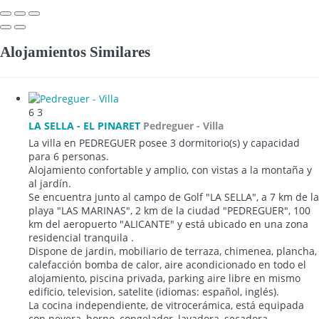
Alojamientos Similares
6
3
LA SELLA - EL PINARET
Pedreguer -
Villa
La villa en PEDREGUER posee 3 dormitorio(s) y capacidad
para 6 personas.
Alojamiento confortable y amplio, con vistas a la montaña y
al jardín.
Se encuentra junto al campo de Golf "LA SELLA", a 7 km de la
playa "LAS MARINAS", 2 km de la ciudad "PEDREGUER", 100
km del aeropuerto "ALICANTE" y está ubicado en una zona
residencial tranquila .
Dispone de jardin, mobiliario de terraza, chimenea, plancha,
calefacción bomba de calor, aire acondicionado en todo el
alojamiento, piscina privada, parking aire libre en mismo
edificio, television, satelite (idiomas: español, inglés).
La cocina independiente, de vitrocerámica, está equipada
con nevera, horno, congelador, lavadora, secadora,