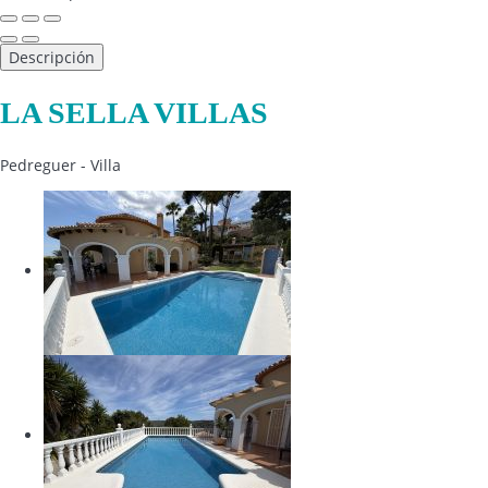
Descripción
LA SELLA VILLAS
Pedreguer -
Villa