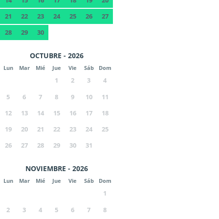
14
15
16
17
18
19
20
21
22
23
24
25
26
27
28
29
30
OCTUBRE - 2026
Lun
Mar
Mié
Jue
Vie
Sáb
Dom
1
2
3
4
5
6
7
8
9
10
11
12
13
14
15
16
17
18
19
20
21
22
23
24
25
26
27
28
29
30
31
NOVIEMBRE - 2026
Lun
Mar
Mié
Jue
Vie
Sáb
Dom
1
2
3
4
5
6
7
8