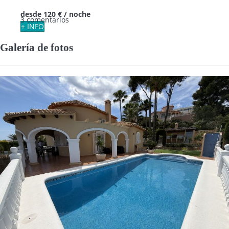
desde
120 €
/ noche
3 comentarios
+ INFO
Galería de fotos