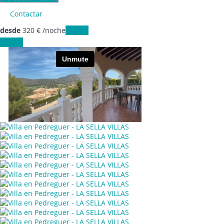
Contactar
desde
320
€
/noche
Fechas
Fechas