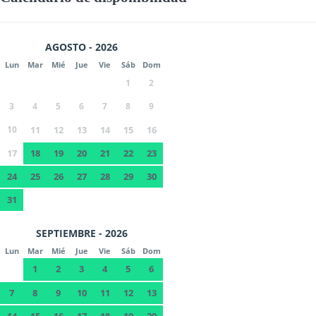
AGOSTO - 2026
Lun
Mar
Mié
Jue
Vie
Sáb
Dom
1
2
3
4
5
6
7
8
9
10
11
12
13
14
15
16
17
18
19
20
21
22
23
24
25
26
27
28
29
30
31
SEPTIEMBRE - 2026
Lun
Mar
Mié
Jue
Vie
Sáb
Dom
1
2
3
4
5
6
7
8
9
10
11
12
13