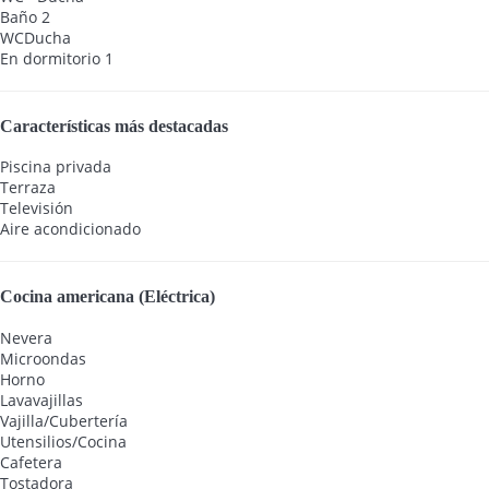
Baño 2
WC
Ducha
En dormitorio 1
Características más destacadas
Piscina privada
Terraza
Televisión
Aire acondicionado
Cocina americana (Eléctrica)
Nevera
Microondas
Horno
Lavavajillas
Vajilla/Cubertería
Utensilios/Cocina
Cafetera
Tostadora