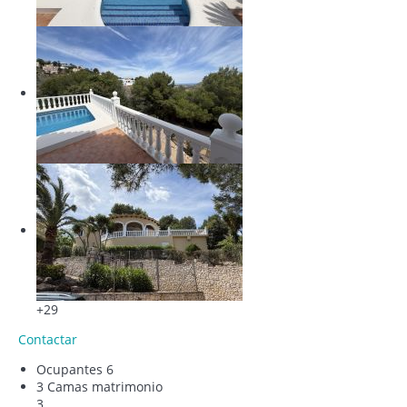
+29
Contactar
Ocupantes
6
3 Camas matrimonio
3