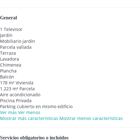
General
1 Televisor
Jardín
Mobiliario jardín
Parcela vallada
Terraza
Lavadora
Chimenea
Plancha
Balcón
178 m² Vivienda
1.223 m² Parcela
Aire acondicionado
Piscina Privada
Parking cubierto en mismo edificio
Ver más
Ver menos
Mostrar más características
Mostrar menos características
Servicios obligatorios o incluidos