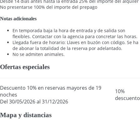
Desde 14 días antes hasta la entrada
25% del importe del alquiler
No presentarse
100% del importe del prepago
Notas adicionales
En temporada baja la hora de entrada y de salida son
flexibles. Contactar con la agencia para concretar las horas.
Llegada fuera de horario: Llaves en buzón con código. Se ha
de abonar la totalidad de la reserva por adelantado.
No se admiten animales.
Ofertas especiales
Descuento 10% en reservas mayores de 19
10%
noches
descuento
Del 30/05/2026 al 31/12/2026
Mapa y distancias