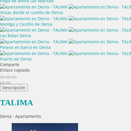
Playa de arena Las Marinas
Vistas desde el castillo de Denia
Montgo y Castillo de Denia
Las Rotas Denia
Paseos en barco en Denia
Puerto de Denia
Comparte
Enlace copiado
Descripción
TALIMA
Denia -
Apartamento