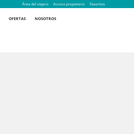
Área del viajero
Acceso propietario
Favoritos
OFERTAS
NOSOTROS