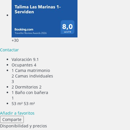
+30
Contactar
Valoración
9.1
Ocupantes
4
1 Cama matrimonio
2 Camas individuales
3
2 Dormitorios
2
1 Baño con bañera
1
53 m²
53 m²
Añadir a favoritos
Comparte
Disponibilidad y precios